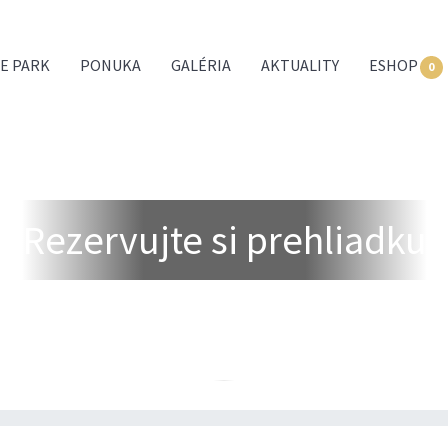
E PARK
PONUKA
GALÉRIA
AKTUALITY
ESHOP
0
Rezervujte si prehliadku